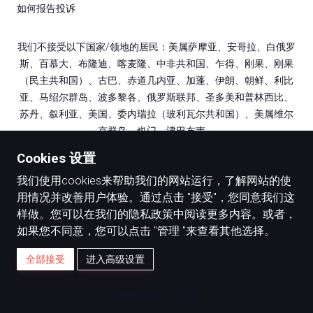
如何报告投诉
我们不接受以下国家/领地的居民：美属萨摩亚、安哥拉、白俄罗
斯、百慕大、布隆迪、喀麦隆、中非共和国、乍得、刚果、刚果
（民主共和国）、古巴、赤道几内亚、加蓬、伊朗、朝鲜、利比
亚、马绍尔群岛、波多黎各、俄罗斯联邦、圣多美和普林西比、
苏丹、叙利亚、美国、委内瑞拉（玻利瓦尔共和国）、美属维尔
京群岛、也门、津巴布韦。
Cookies 设置
我们使用cookies来帮助我们的网站运行，了解网站的使
用情况并改善用户体验。通过点击 "接受"，您同意我们这
@2002 - 2024 FXDD
样做。您可以在我们的隐私政策中阅读更多内容。或者，
FXDD TRADING SAC
如果您不同意，您可以点击 "管理 "来查看其他选择。
关注我们
全部接受
进入高级设置
隐私声明
公司