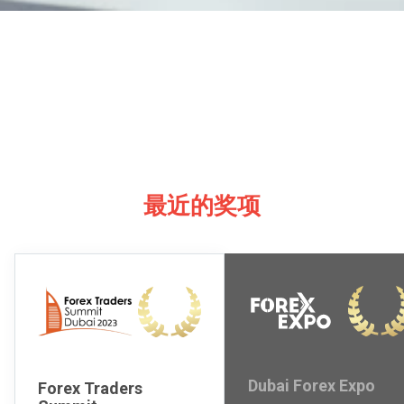
最近的奖项
Dubai Forex Expo
Forex Traders