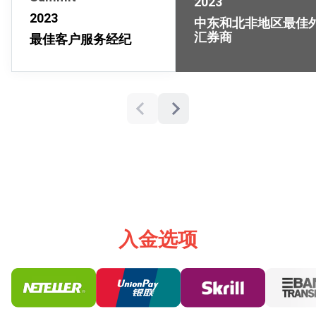
2023
2023
中东和北非地区最佳
汇券商
最佳客户服务经纪
入金选项