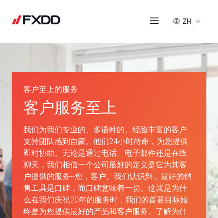
ZH
客户至上的服务
客户服务至上
我们为我们专业的、多语种的、经验丰富的客户
支持团队感到自豪。他们24小时待命，为您提供
即时协助。无论是通过电话、电子邮件还是在线
聊天，我们相信一个公司最好的定义是它为其客
户提供的服务--您，客户。我们认识到，最好的销
售工具是口碑，而口碑意味着一切。这就是为什
么在我们庆祝20年的服务时，我们的首要目标始
终是为您提供最好的产品和客户服务。了解为什