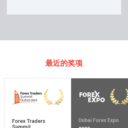
最近的奖项
Dubai Forex Expo
Forex Traders
Summit