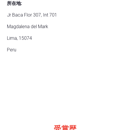
所在地:
Jr Baca Flor 307, Int 701
Magdalena del Mark
Lima, 15074
Peru
受賞歴