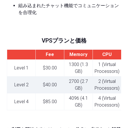
組み込まれたチャット機能でコミュニケーション
を合理化
VPSプランと価格
Fee
Memory
CPU
1300 (1.3
1 (Virtual
Level 1
$30.00
GB)
Processors)
2700 (2.7
2 (Virtual
Level 2
$40.00
GB)
Processors)
4096 (4.1
4 (Virtual
Level 4
$85.00
GB)
Processors)