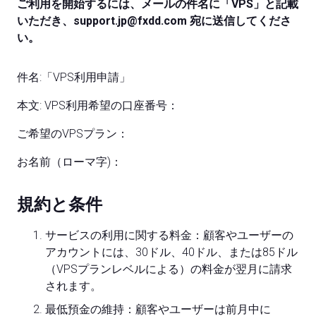
ご利用を開始するには、メールの件名に「VPS」と記載
いただき、support.jp@fxdd.com 宛に送信してくださ
い。
件名:「VPS利用申請」
本文: VPS利用希望の口座番号：
ご希望のVPSプラン：
お名前（ローマ字)：
規約と条件
サービスの利用に関する料金：顧客やユーザーの
アカウントには、30ドル、40ドル、または85ドル
（VPSプランレベルによる）の料金が翌月に請求
されます。
最低預金の維持：顧客やユーザーは前月中に