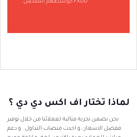
FXDD كوسيطهم المفضل.
لماذا تختار اف اكس دي دي ؟
نحن نضمن تجربة مثالية لعملائنا من خلال توفير
ففضل الاسعار ، و احدث منصات التداول . و دعم