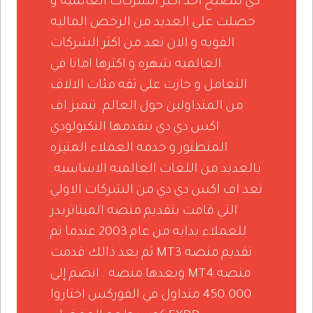
دي لتصبح احد اكبر الشركات العالميه و
حصلت علي العديد من الرخص الماليه
القويه و الان تعد من اكثر الشركات
العالميه شهره و اكثرها امانا في
التعامل و حازت علي ثقه مئات الالاف
من المتداولين حول العالم. تتميز اف
اكس دي دي بتقدمها التكنولودي
المتطتور و خدمه العملاء المتيزه
بالعديد من اللغات العالميه الاساسيه.
تعد اف اكس دي دي من الشركات الاولي
التي قامت بتقديم منصه الميتاتريدر
للعملاء بدايه من عام 2003 عندما تم
تقديم منصه MT3 ثم بعد ذالك قدمت
منصه MT4 وبعدها منصه . انضم إلى
450.000 متداول في الفوركس اختاروا