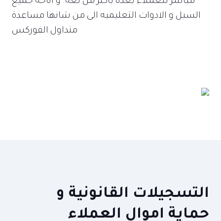
مباشر للعملاء بعدة باكثر من لغة. و اتاحة جميع
السبل و الادوات التعليميه الى من شانها مساعدة
متداول الفوركس
التسجيلات القانونية و
حماية اموال العملاء