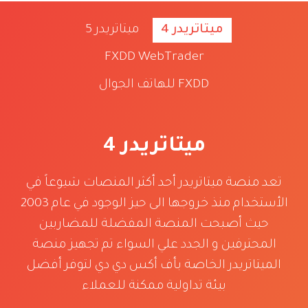
ميتاتريدر 4
ميتاتريدر 5
FXDD WebTrader
FXDD للهاتف الجوال
ميتاتريدر 4
تعد منصة ميتاتريدر أحد أكثر المنصات شيوعاً في
الأستخدام منذ خروجها الى حيز الوجود في عام 2003
حيث أصبحت المنصة المفضلة للمضاربين
المحترفين و الجدد علي السواء تم تجهيز منصة
الميتاتريدر الخاصة بأف أكس دي دي لتوفر أفضل
بيئة تداولية ممكنة للعملاء