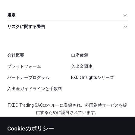
規定
リスクに関する警告
会社概要
口座種類
プラットフォーム
入出金関連
パートナープログラム
FXDD Insightsシリーズ
入出金ガイドラインと手数料
FXDD Trading SACはペルーに登録され、外国為替サービスを提
供するために認可されています。
FXDD Trading Ltd. はカナダのFINTRACによって外国為替取引お
Cookieのポリシー
よび送金を提供するために認可されたMoney Serviceビジネスラ