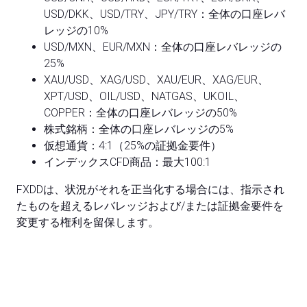
USD/DKK、USD/TRY、JPY/TRY：全体の口座レバ
レッジの10%
USD/MXN、EUR/MXN：全体の口座レバレッジの
25%
XAU/USD、XAG/USD、XAU/EUR、XAG/EUR、
XPT/USD、OIL/USD、NATGAS、UKOIL、
COPPER：全体の口座レバレッジの50%
株式銘柄：全体の口座レバレッジの5%
仮想通貨：4:1（25%の証拠金要件）
インデックスCFD商品：最大100:1
FXDDは、状況がそれを正当化する場合には、指示され
たものを超えるレバレッジおよび/または証拠金要件を
変更する権利を留保します。